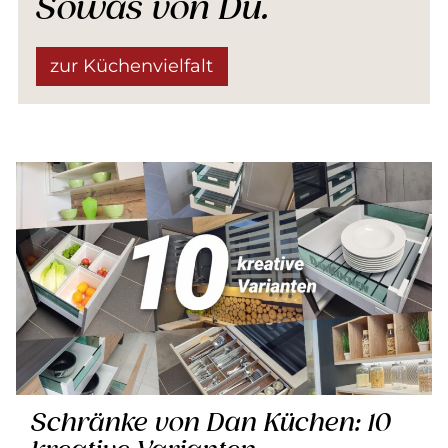
Sowas von Du.
zur Küchenvielfalt
Schränke von Dan Küchen: 10