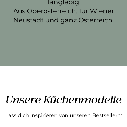
langlebig
Aus Oberösterreich, für Wiener
Neustadt und ganz Österreich.
Unsere Küchenmodelle
Lass dich inspirieren von unseren Bestsellern: